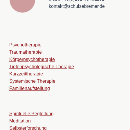
kontakt@schulzebremer.de
Psychotherapie
Traumatherapie
Körperpsychotherapie
Tiefenpsychologische Therapie
Kurzzeittherapie
Systemische Therapie
Familienaufstellung
Spirituelle Begleitung
Meditation
Selbsterforschung