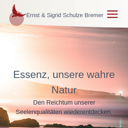
Zum
Inhalt
Ernst & Sigrid Schulze Bremer
springen
Essenz, unsere wahre
Natur
Den Reichtum unserer
Seelenqualitäten wiederentdecken.