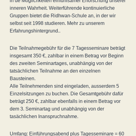
in de Möglichkeiten einfühlsamer Erforschung unserer
inneren Wahrheit. Weiterführende kontinuierliche
Gruppen bietet die Ridhwan-Schule an, in der wir
selbst seit 1998 studieren. Mehr zu unserem
Erfahrungshintergrund..
Die Teilnahmegebühr für die 7 Tagesseminare beträgt
insgesamt 350 €, zahlbar in einem Betrag vor Beginn
des zweiten Seminartages, unabhängig von der
tatsächlichen Teilnahme an den einzelnen
Bausteinen.
Alle Teilnehmenden sind eingeladen, ausserdem 5
Einzelsitzungen zu buchen. Die Gesamtgebühr dafür
beträgt 250 €, zahlbar ebenfalls in einem Betrag vor
dem 3. Seminartag und unabhängig von der
tasächlichen Inanspruchnahme.
Umfang: Einführungsabend plus Tagesseminare = 60